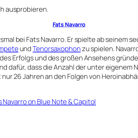
ch ausprobieren.
Fats Navarro
esmal bei Fats Navarro. Er spielte ab seinem 
mpete
und
Tenorsaxophon
zu spielen. Navarr
 des Erfolgs und des großen Ansehens gründet
und dafür, dass die Anzahl der unter eigenem 
it nur 26 Jahren an den Folgen von Heroinabhä
 Navarro on Blue Note & Capitol