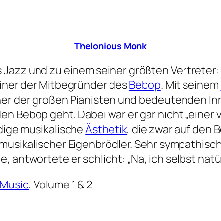
Thelonious Monk
 Jazz und zu einem seiner größten Vertreter:
s einer der Mitbegründer des
Bebop
. Mit seinem
einer der großen Pianisten und bedeutenden I
en Bebop geht. Dabei war er gar nicht „einer
ndige musikalische
Ästhetik
, die zwar auf den 
musikalischer Eigenbrödler. Sehr sympathisch, 
 antwortete er schlicht: „Na, ich selbst natür
 Music
, Volume 1 & 2