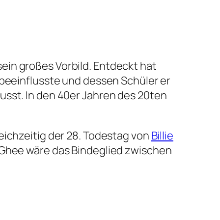
ein großes Vorbild. Entdeckt hat
r beeinflusste und dessen Schüler er
usst. In den 40er Jahren des 20ten
eichzeitig der 28. Todestag von
Billie
cGhee wäre das Bindeglied zwischen