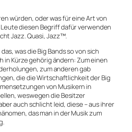
en würden, oder was für eine Art von
 Leute diesen Begriff dafür verwenden
cht Jazz. Quasi, Jazz™.
das, was die Big Bands so von sich
ich in Kürze gehörig ändern: Zum einen
 Wiederholungen, zum anderen gab
n, die die Wirtschaftlichkeit der Big
ammensetzungen von Musikern in
pellen, weswegen die Besitzer
er auch schlicht leid, diese – aus ihrer
Phänomen, das man in der Musik zum
g.