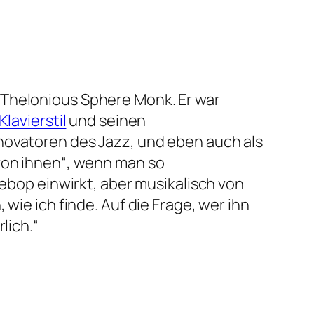
 Thelonious Sphere Monk. Er war
Klavierstil
und seinen
nnovatoren des Jazz, und eben auch als
 von ihnen“, wenn man so
Bebop einwirkt, aber musikalisch von
wie ich finde. Auf die Frage, wer ihn
lich.“