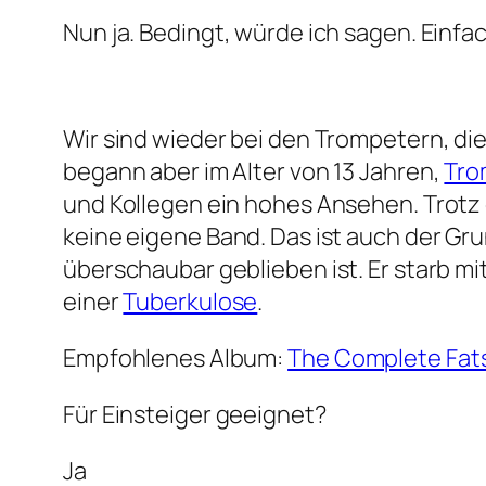
Nun ja. Bedingt, würde ich sagen. Einfa
Wir sind wieder bei den Trompetern, di
begann aber im Alter von 13 Jahren,
Tro
und Kollegen ein hohes Ansehen. Trotz
keine eigene Band. Das ist auch der Gr
überschaubar geblieben ist. Er starb m
einer
Tuberkulose
.
Empfohlenes Album:
The Complete Fats
Für Einsteiger geeignet?
Ja