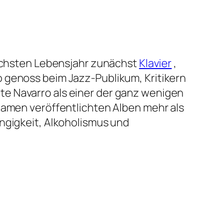
sechsten Lebensjahr zunächst
Klavier
,
o genoss beim Jazz-Publikum, Kritikern
e Navarro als einer der ganz wenigen
Namen veröffentlichten Alben mehr als
ngigkeit, Alkoholismus und