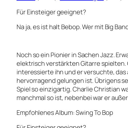
Für Einsteiger geeignet?
Na ja, es ist halt Bebop. Wer mit Big Ban
Noch so ein Pionier in Sachen Jazz. Erw
elektrisch verstärkten Gitarre spielten
interessierte ihn und er versuchte, da
hervorragend gelungen ist. Übrigens set
Spiel so einzigartig. Charlie Christian
manchmal so ist, nebenbei war er auße
Empfohlenes Album: Swing To Bop
Für Einsteiger geeignet?