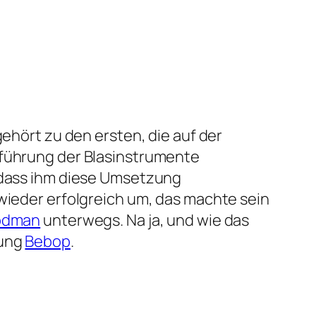
ehört zu den ersten, die auf der
führung der Blasinstrumente
, dass ihm diese Umsetzung
 wieder erfolgreich um, das machte sein
odman
unterwegs. Na ja, und wie das
tung
Bebop
.