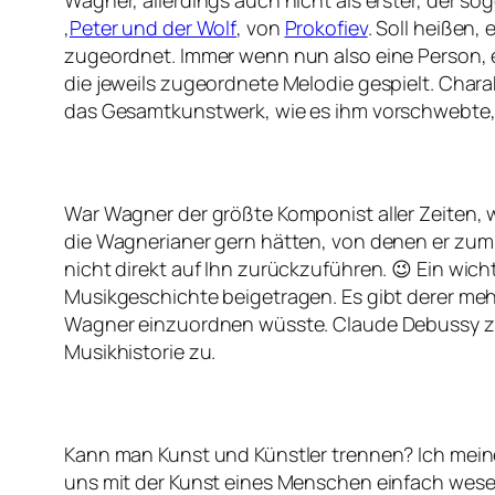
‚
Peter und der Wolf
‚ von
Prokofiev
. Soll heißen
zugeordnet. Immer wenn nun also eine Person, 
die jeweils zugeordnete Melodie gespielt. Char
das Gesamtkunstwerk, wie es ihm vorschwebte, l
War Wagner der größte Komponist aller Zeiten, wi
die Wagnerianer gern hätten, von denen er zum Te
nicht direkt auf Ihn zurückzuführen. 😉 Ein wich
Musikgeschichte beigetragen. Es gibt derer meh
Wagner einzuordnen wüsste. Claude Debussy z. B.
Musikhistorie zu.
Kann man Kunst und Künstler trennen? Ich meine 
uns mit der Kunst eines Menschen einfach wesen