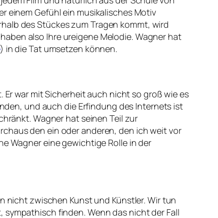
er einem Gefühl ein musikalisches Motiv
erhalb des Stückes zum Tragen kommt, wird
 haben also Ihre ureigene Melodie. Wagner hat
) in die Tat umsetzen können.
. Er war mit Sicherheit auch nicht so groß wie es
unden, und auch die Erfindung des Internets ist
schränkt. Wagner hat seinen Teil zur
rchaus den ein oder anderen, den ich weit vor
he Wagner eine gewichtige Rolle in der
en nicht zwischen Kunst und Künstler. Wir tun
, sympathisch finden. Wenn das nicht der Fall