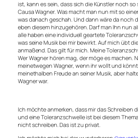
ist, kann es sein, dass sich die Künstler noch 
Causa Wagner. Was macht man nun mit so einem? 
was danach geschah. Und dann wäre da noch de
eben diesem hinzugehören. Darf man Ihn nun als
alle haben eine individuell geartete Toleranzs
was seine Musik bei mir bewirkt. Auf mich übt di
anmaßend. Das gilt für mich. Meine Toleranzschw
Wer Wagner hören mag, der möge es machen. Nu
meinetwegen Wagner, wenn ihr wollt und könnt. 
meinethalben Freude an seiner Musik, aber halte
Wagner war.
Ich möchte anmerken, dass mir das Schreiben di
und eine Toleranzschwelle ist bei diesem Thema 
nicht schreiben. Das ist zu privat.