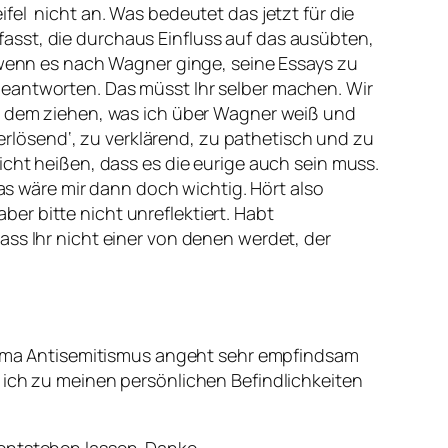
fel nicht an. Was bedeutet das jetzt für die
asst, die durchaus Einfluss auf das ausübten,
enn es nach Wagner ginge, seine Essays zu
beantworten. Das müsst Ihr selber machen. Wir
us dem ziehen, was ich über Wagner weiß und
‚erlösend‘, zu verklärend, zu pathetisch und zu
icht heißen, dass es die eurige auch sein muss.
s wäre mir dann doch wichtig. Hört also
r bitte nicht unreflektiert. Habt
ass Ihr nicht einer von denen werdet, der
 Thema Antisemitismus angeht sehr empfindsam
 ich zu meinen persönlichen Befindlichkeiten