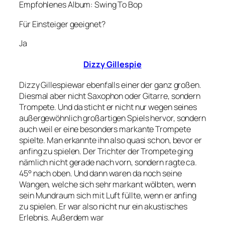
Empfohlenes Album: Swing To Bop
Für Einsteiger geeignet?
Ja
Dizzy Gillespie
Dizzy Gillespiewar ebenfalls einer der ganz großen.
Diesmal aber nicht Saxophon oder Gitarre, sondern
Trompete. Und da sticht er nicht nur wegen seines
außergewöhnlich großartigen Spiels hervor, sondern
auch weil er eine besonders markante Trompete
spielte. Man erkannte ihn also quasi schon, bevor er
anfing zu spielen. Der Trichter der Trompete ging
nämlich nicht gerade nach vorn, sondern ragte ca.
45° nach oben. Und dann waren da noch seine
Wangen, welche sich sehr markant wölbten, wenn
sein Mundraum sich mit Luft füllte, wenn er anfing
zu spielen. Er war also nicht nur ein akustisches
Erlebnis. Außerdem war