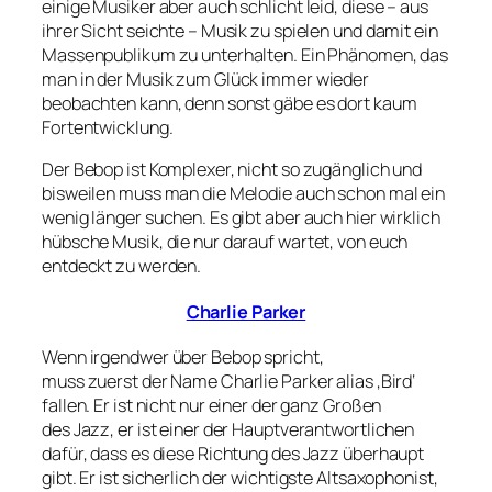
einige Musiker aber auch schlicht leid, diese – aus
ihrer Sicht seichte – Musik zu spielen und damit ein
Massenpublikum zu unterhalten. Ein Phänomen, das
man in der Musik zum Glück immer wieder
beobachten kann, denn sonst gäbe es dort kaum
Fortentwicklung.
Der Bebop ist Komplexer, nicht so zugänglich und
bisweilen muss man die Melodie auch schon mal ein
wenig länger suchen. Es gibt aber auch hier wirklich
hübsche Musik, die nur darauf wartet, von euch
entdeckt zu werden.
Charlie Parker
Wenn irgendwer über Bebop spricht,
muss zuerst der Name Charlie Parker alias ‚Bird‘
fallen. Er ist nicht nur einer der ganz Großen
des Jazz, er ist einer der Hauptverantwortlichen
dafür, dass es diese Richtung des Jazz überhaupt
gibt. Er ist sicherlich der wichtigste Altsaxophonist,