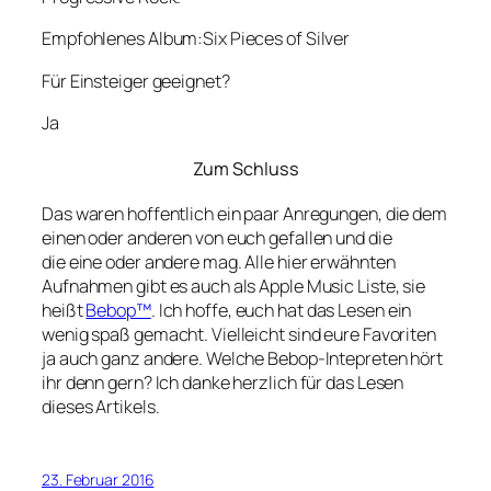
Empfohlenes Album:Six Pieces of Silver
Für Einsteiger geeignet?
Ja
Zum Schluss
Das waren hoffentlich ein paar Anregungen, die dem
einen oder anderen von euch gefallen und die
die eine oder andere mag. Alle hier erwähnten
Aufnahmen gibt es auch als Apple Music Liste, sie
heißt
Bebop™
. Ich hoffe, euch hat das Lesen ein
wenig spaß gemacht. Vielleicht sind eure Favoriten
ja auch ganz andere. Welche Bebop-Intepreten hört
ihr denn gern? Ich danke herzlich für das Lesen
dieses Artikels.
23. Februar 2016