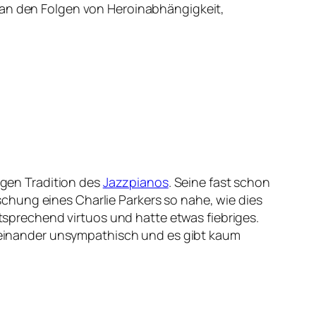
 an den Folgen von Heroinabhängigkeit,
rigen Tradition des
Jazzpianos
. Seine fast schon
chung eines Charlie Parkers so nahe, wie dies
ntsprechend virtuos und hatte etwas fiebriges.
en einander unsympathisch und es gibt kaum