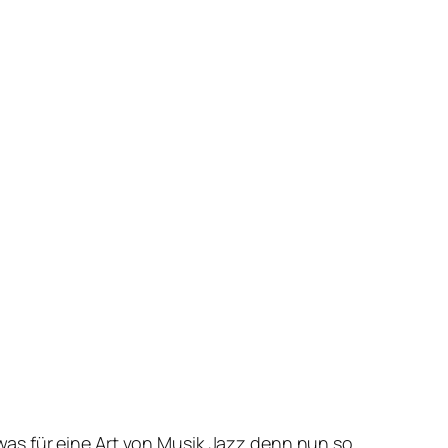
as für eine Art von Musik Jazz denn nun so