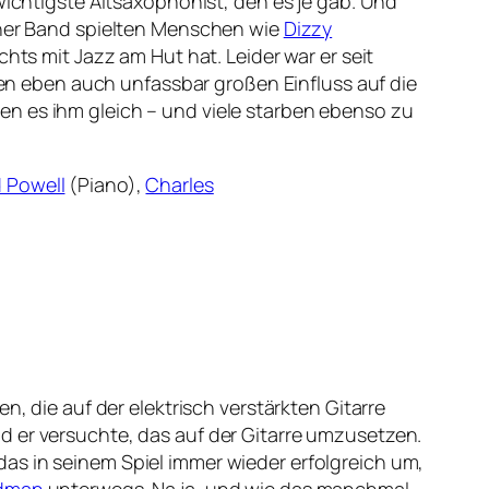
wichtigste Altsaxophonist, den es je gab. Und
einer Band spielten Menschen wie
Dizzy
hts mit Jazz am Hut hat. Leider war er seit
n eben auch unfassbar großen Einfluss auf die
en es ihm gleich – und viele starben ebenso zu
 Powell
(Piano),
Charles
, die auf der elektrisch verstärkten Gitarre
d er versuchte, das auf der Gitarre umzusetzen.
as in seinem Spiel immer wieder erfolgreich um,