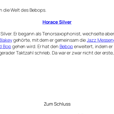
in die Welt des Bebops.
Horace Silver
Silver. Er begann als Tenorsaxophonist, wechselte aber
Blakey
gehörte, mit dem er gemeinsam die
Jazz Messen
d Bop
gehen wird. Er hat den
Bebop
erweitert, indem er
ader Taktzahl schrieb. Da war er zwar nicht der erste,
Zum Schluss