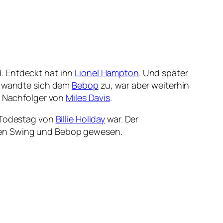
d. Entdeckt hat ihn
Lionel Hampton
. Und später
Er wandte sich dem
Bebop
zu, war aber weiterhin
 Nachfolger von
Miles Davis
.
. Todestag von
Billie Holiday
war. Der
chen Swing und Bebop gewesen.