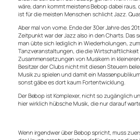
wäre, dann kommt meistens Bebop dabei raus, o
ist für die meisten Menschen schlicht Jazz. Qua
Aber mal von vorne. Ende der 30er Jahre des 20
Zeitpunkt war der Jazz also in den Charts. Das so
man übte sich lediglich in Wiederholungen, zu
Tanzveranstaltungen, die die Wirtschaftlichkeit
Zusammensetzungen von Musikern in kleineren 
Besitzer der Clubs nicht mit diesen Steuern beleg
Musik zu spielen und damit ein Massenpubliku
sonst gäbe es dort kaum Fortentwicklung.
Der Bebop ist Komplexer, nicht so zugänglich u
hier wirklich hübsche Musik, die nur darauf war
Wenn irgendwer über Bebop spricht, muss zuerst de