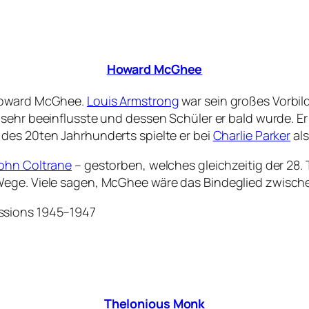
Howard McGhee
 Howard McGhee.
Louis Armstrong
war sein großes Vorbil
n sehr beeinflusste und dessen Schüler er bald wurde. 
 des 20ten Jahrhunderts spielte er bei
Charlie Parker
als
ohn Coltrane
– gestorben, welches gleichzeitig der 28
 Wege. Viele sagen, McGhee wäre das Bindeglied zwis
essions 1945–1947
Thelonious Monk