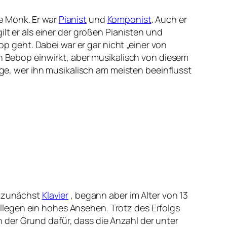
e Monk. Er war
Pianist
und
Komponist
. Auch er
ilt er als einer der großen Pianisten und
geht. Dabei war er gar nicht „einer von
en Bebop einwirkt, aber musikalisch von diesem
age, wer ihn musikalisch am meisten beeinflusst
r zunächst
Klavier
, begann aber im Alter von 13
llegen ein hohes Ansehen. Trotz des Erfolgs
der Grund dafür, dass die Anzahl der unter