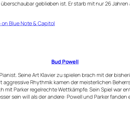
überschaubar geblieben ist. Er starb mit nur 26 Jahren
 on Blue Note & Capitol
Bud Powell
Pianist. Seine Art Klavier zu spielen brach mit der bishe
t aggressive Rhythmik kamen der meisterlichen Beherrs
sich mit Parker regelrechte Wettkämpfe. Sein Spiel war e
esser sein will als der andere: Powell und Parker fand