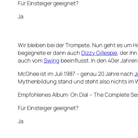
Für Einsteiger geeignet?
Ja
Wir bleiben bei der Trompete. Nun geht es um
begegnete er dann auch
Dizzy Gillespie
, der ih
auch vom
Swing
beeinflusst. In den 40er Jahren
McGhee ist im Juli 1987 – genau 20 Jahre nach
J
Mythenbildung stand und steht also nichts im
Empfohlenes Album: On Dial – The Complete S
Für Einsteiger geeignet?
Ja