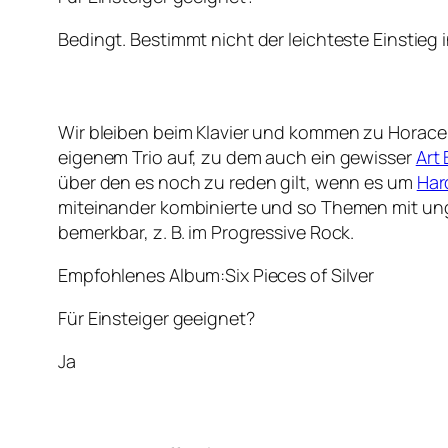
Bedingt. Bestimmt nicht der leichteste Einstieg 
Wir bleiben beim Klavier und kommen zu Horace 
eigenem Trio auf, zu dem auch ein gewisser
Art 
über den es noch zu reden gilt, wenn es um
Har
miteinander kombinierte und so Themen mit unger
bemerkbar, z. B. im Progressive Rock.
Empfohlenes Album:Six Pieces of Silver
Für Einsteiger geeignet?
Ja