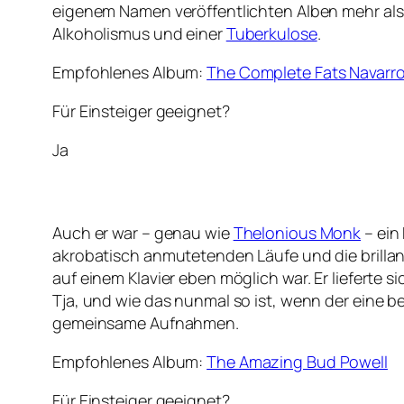
eigenem Namen veröffentlichten Alben mehr als 
Alkoholismus und einer
Tuberkulose
.
Empfohlenes Album:
The Complete Fats Navarro
Für Einsteiger geeignet?
Ja
Auch er war – genau wie
Thelonious Monk
– ein 
akrobatisch anmutetenden Läufe und die brillan
auf einem Klavier eben möglich war. Er lieferte 
Tja, und wie das nunmal so ist, wenn der eine b
gemeinsame Aufnahmen.
Empfohlenes Album:
The Amazing Bud Powell
Für Einsteiger geeignet?