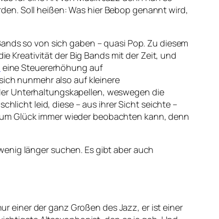
den. Soll heißen: Was hier Bebop genannt wird,
 Bands so von sich gaben – quasi Pop. Zu diesem
ie Kreativität der Big Bands mit der Zeit, und
1
eine Steuererhöhung auf
sich nunmehr also auf kleinere
oder Unterhaltungskapellen, weswegen die
hlicht leid, diese – aus ihrer Sicht seichte –
 zum Glück immer wieder beobachten kann, denn
wenig länger suchen. Es gibt aber auch
nur einer der ganz Großen des Jazz, er ist einer