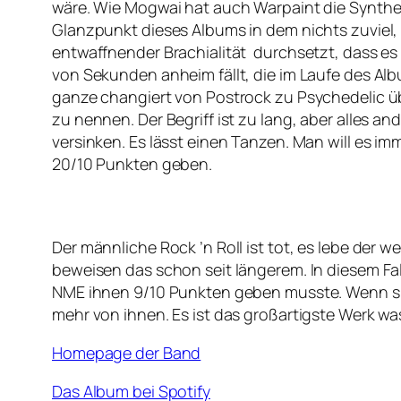
wäre. Wie Mogwai hat auch Warpaint die Synthesi
Glanzpunkt dieses Albums in dem nichts zuviel, ni
entwaffnender Brachialität durchsetzt, dass e
von Sekunden anheim fällt, die im Laufe des Al
ganze changiert von Postrock zu Psychedelic ü
zu nennen. Der Begriff ist zu lang, aber alles 
versinken. Es lässt einen Tanzen. Man will es
20/10 Punkten geben.
Der männliche Rock ’n Roll ist tot, es lebe der 
beweisen das schon seit längerem. In diesem Fa
NME ihnen 9/10 Punkten geben musste. Wenn sie
mehr von ihnen. Es ist das großartigste Werk wa
Homepage der Band
Das Album bei Spotify