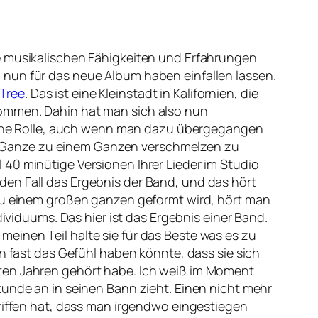
re musikalischen Fähigkeiten und Erfahrungen
 nun für das neue Album haben einfallen lassen.
Tree
. Das ist eine Kleinstadt in Kalifornien, die
mmen. Dahin hat man sich also nun
r eine Rolle, auch wenn man dazu übergegangen
s Ganze zu einem Ganzen verschmelzen zu
40 minütige Versionen Ihrer Lieder im Studio
den Fall das Ergebnis der Band, und das hört
 zu einem großen ganzen geformt wird, hört man
dividuums. Das hier ist das Ergebnis einer Band.
einen Teil halte sie für das Beste was es zu
an fast das Gefühl haben könnte, dass sie sich
zten Jahren gehört habe. Ich weiß im Moment
kunde an in seinen Bann zieht. Einen nicht mehr
griffen hat, dass man irgendwo eingestiegen