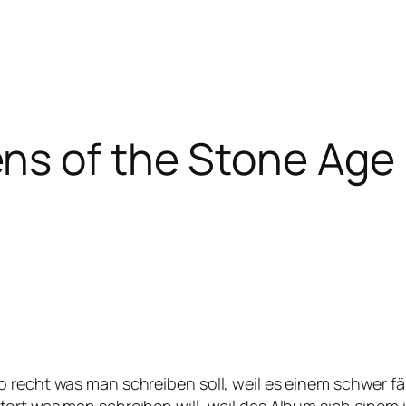
ns of the Stone Age
 recht was man schreiben soll, weil es einem schwer fä