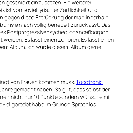
ch geschickt einzusetzen. Ein weiterer
 ist von soviel lyrischer Zärtlichkeit und
en gegen diese Entrückung der man innerhalb
bums einfach völlig benebelt zurücklässt. Das
t es Postprogressivepsychedlicdancefloorpop
t werden. Es lässt einen zuhören. Es lässt einen
esem Album. Ich würde diesem Album gerne
nbedingt von Frauen kommen muss.
Tocotronic
 Jahre gemacht haben. So gut, dass selbst der
hnen nicht nur 10 Punkte sondern wünsche mir
soviel geredet habe im Grunde Sprachlos.