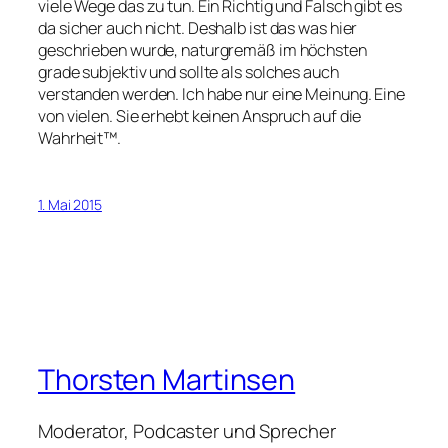
viele Wege das zu tun. Ein Richtig und Falsch gibt es
da sicher auch nicht. Deshalb ist das was hier
geschrieben wurde, naturgremäß im höchsten
grade subjektiv und sollte als solches auch
verstanden werden. Ich habe nur eine Meinung. Eine
von vielen. Sie erhebt keinen Anspruch auf die
Wahrheit™.
1. Mai 2015
Thorsten Martinsen
Moderator, Podcaster und Sprecher