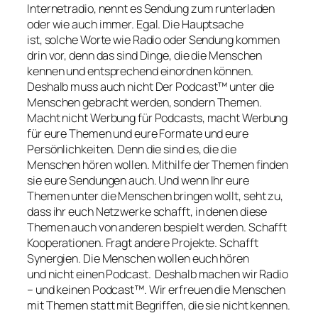
Internetradio, nennt es Sendung zum runterladen
oder wie auch immer. Egal. Die Hauptsache
ist, solche Worte wie Radio oder Sendung kommen
drin vor, denn das sind Dinge, die die Menschen
kennen und entsprechend einordnen können.
Deshalb muss auch nicht Der Podcast™ unter die
Menschen gebracht werden, sondern Themen.
Macht nicht Werbung für Podcasts, macht Werbung
für eure Themen und eure Formate und eure
Persönlichkeiten. Denn die sind es, die die
Menschen hören wollen. Mithilfe der Themen finden
sie eure Sendungen auch. Und wenn Ihr eure
Themen unter die Menschen bringen wollt, seht zu,
dass ihr euch Netzwerke schafft, in denen diese
Themen auch von anderen bespielt werden. Schafft
Kooperationen. Fragt andere Projekte. Schafft
Synergien. Die Menschen wollen euch hören
und nicht einen Podcast. Deshalb machen wir Radio
– und keinen Podcast™. Wir erfreuen die Menschen
mit Themen statt mit Begriffen, die sie nicht kennen.