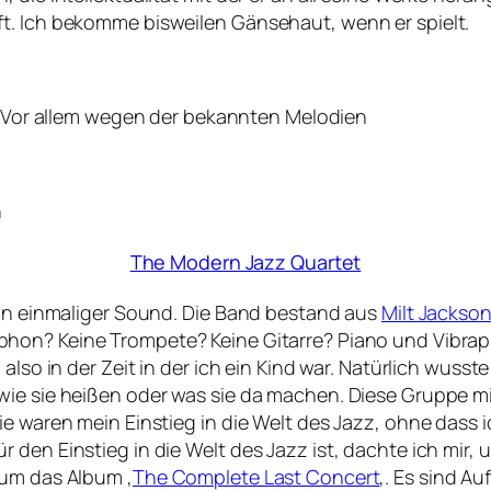
t. Ich bekomme bisweilen Gänsehaut, wenn er spielt.
. Vor allem wegen der bekannten Melodien
n
The Modern Jazz Quartet
Ein einmaliger Sound. Die Band bestand aus
Milt Jackso
ophon? Keine Trompete? Keine Gitarre? Piano und Vibrap
also in der Zeit in der ich ein Kind war. Natürlich wusste
wie sie heißen oder was sie da machen. Diese Gruppe m
ie waren mein Einstieg in die Welt des Jazz, ohne dass
 den Einstieg in die Welt des Jazz ist, dachte ich mir
 um das Album ‚
The Complete Last Concert
‚. Es sind A