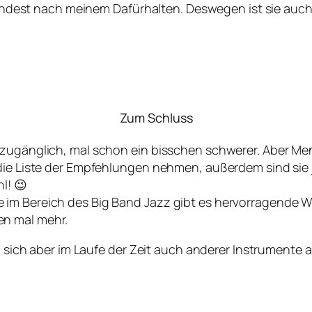
umindest nach meinem Dafürhalten. Deswegen ist sie auch i
Zum Schluss
r zugänglich, mal schon ein bisschen schwerer. Aber M
 die Liste der Empfehlungen nehmen, außerdem sind sie 
l! 😉
im Bereich des Big Band Jazz gibt es hervorragende Wer
en mal mehr.
ird sich aber im Laufe der Zeit auch anderer Instrument