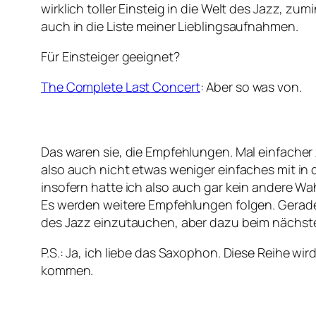
wirklich toller Einsteig in die Welt des Jazz, z
auch in die Liste meiner Lieblingsaufnahmen.
Für Einsteiger geeignet?
The Complete Last Concert
: Aber so was von.
Das waren sie, die Empfehlungen. Mal einfache
also auch nicht etwas weniger einfaches mit in
insofern hatte ich also auch gar kein andere Wah
Es werden weitere Empfehlungen folgen. Gerade 
des Jazz einzutauchen, aber dazu beim nächst
P.S.: Ja, ich liebe das Saxophon. Diese Reihe w
kommen.