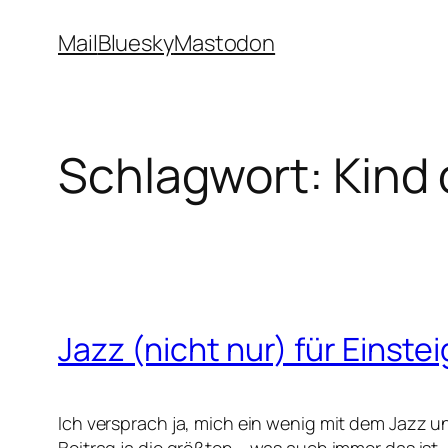
Zum
Mail
Bluesky
Mastodon
Inhalt
springen
Schlagwort:
Kind 
Jazz (nicht nur) für Einste
Ich versprach ja, mich ein wenig mit dem Jazz 