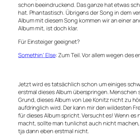
schon beeindruckend. Das ganze hat etwas sch
hat. Phantastisch. Übrigens der Song in dem ver
Album mit diesem Song kommen wir an einer ande
Album mit, ist doch klar.
Für Einsteiger geeignet?
Somethin‘ Else
: Zum Teil. Vor allem wegen des e
Jetzt wird es tatsächlich schon um einiges schw
erstmal dieses Album überspringen. Menschen sin
Grund, dieses Album von Lee Konitz nicht zu hör
aufdringlich wird. Der kann mir den wildesten F
für dieses Album spricht. Versucht es! Wenn es 
macht, sollte man tunlichst auch nicht machen, 
tja dann eben erstmal nicht.