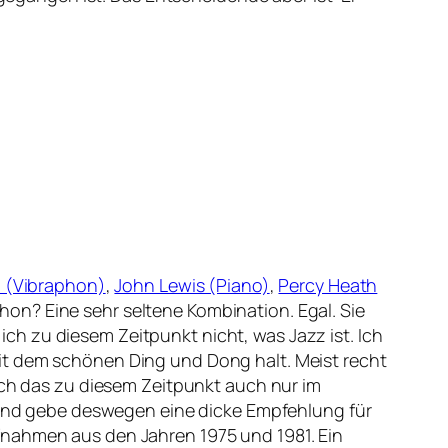
n (Vibraphon)
,
John Lewis (Piano)
,
Percy Heath
hon? Eine sehr seltene Kombination. Egal. Sie
 ich zu diesem Zeitpunkt nicht, was Jazz ist. Ich
it dem schönen Ding und Dong halt. Meist recht
 ich das zu diesem Zeitpunkt auch nur im
, und gebe deswegen eine dicke Empfehlung für
ufnahmen aus den Jahren 1975 und 1981. Ein