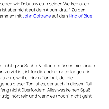
sschen wie Debussy es in seinen Werken auch
s ist aber nicht auf dem Album drauf. Zu dem
zusammen mit
John Coltrane
auf dem
Kind of Blue
 richtig zur Sache. Vielleicht müssen hier einige
u viel ist, ist für die andere noch lange kein
ikern, weil er einen Ton hat, der nie
enau dieser Ton ist es, der auch in diesem Fall
nfang nicht überfordern. Alles was keinen Spaß
utig, hört rein und wenn es (noch) nicht geht,