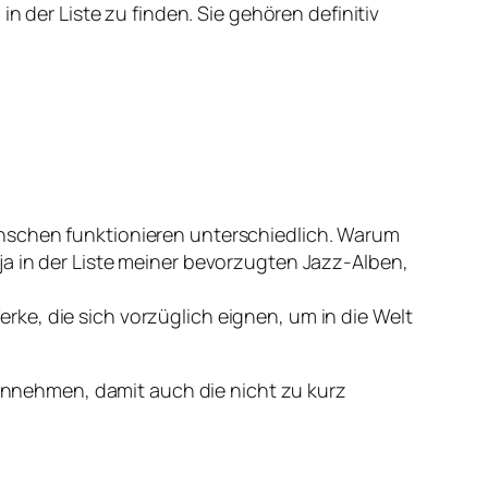
n der Liste zu finden. Sie gehören definitiv
enschen funktionieren unterschiedlich. Warum
ja in der Liste meiner bevorzugten Jazz-Alben,
ke, die sich vorzüglich eignen, um in die Welt
e annehmen, damit auch die nicht zu kurz