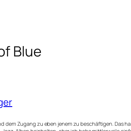
of Blue
iger
und dem Zugang zu eben jenem zu beschäftigen. Das hab