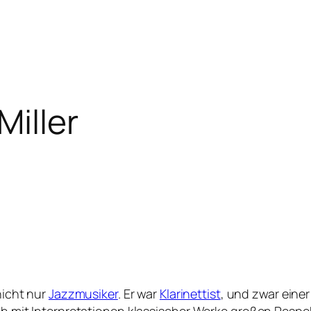
Miller
icht nur
Jazzmusiker
. Er war
Klarinettist
, und zwar eine