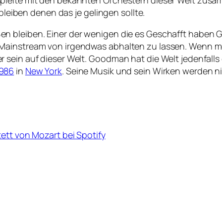
pielte mit den bekannten Orchestern dieser Welt zusa
 bleiben denen das je gelingen sollte.
n bleiben. Einer der wenigen die es Geschafft haben 
 Mainstream von irgendwas abhalten zu lassen. Wenn 
 sein auf dieser Welt. Goodman hat die Welt jedenfalls
986
in
New York
. Seine Musik und sein Wirken werden ni
ett von Mozart bei Spotify