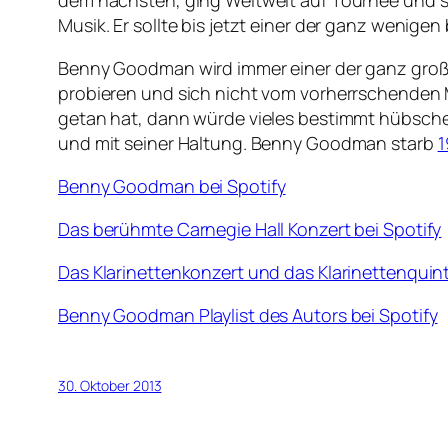
dem nächsten, ging Weltweit auf Tournee und s
Musik. Er sollte bis jetzt einer der ganz wenigen
Benny Goodman wird immer einer der ganz große
probieren und sich nicht vom vorherrschenden
getan hat, dann würde vieles bestimmt hübscher
und mit seiner Haltung. Benny Goodman starb
1
Benny Goodman bei Spotify
Das berühmte Carnegie Hall Konzert bei Spotify
Das Klarinettenkonzert und das Klarinettenquint
Benny Goodman Playlist des Autors bei Spotify
30. Oktober 2013