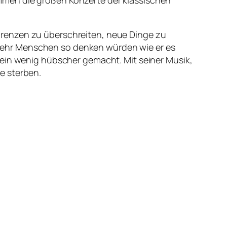
mmen die großen Konzerte der klassischen
Grenzen zu überschreiten, neue Dinge zu
mehr Menschen so denken würden wie er es
 ein wenig hübscher gemacht. Mit seiner Musik,
e sterben.