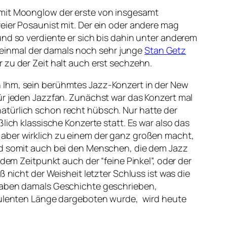
 mit
Moonglow
der erste von insgesamt
reier Posaunist mit. Der ein oder andere mag
und so verdiente er sich bis dahin unter anderem
ur einmal der damals noch sehr junge
Stan Getz
 zu der Zeit halt auch erst sechzehn.
 Ihm, sein berühmtes Jazz-Konzert in der New
 für jeden Jazzfan. Zunächst war das Konzert mal
atürlich schon recht hübsch. Nur hatte der
lich klassische Konzerte statt. Es war also das
 aber wirklich zu einem der ganz großen macht,
und somit auch bei den Menschen, die dem Jazz
 Zeitpunkt auch der “feine Pinkel”, oder der
 nicht der Weisheit letzter Schluss ist was die
 haben damals Geschichte geschrieben,
opulenten Länge dargeboten wurde, wird heute