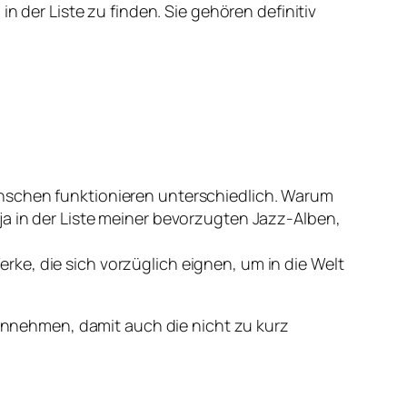
n der Liste zu finden. Sie gehören definitiv
enschen funktionieren unterschiedlich. Warum
ja in der Liste meiner bevorzugten Jazz-Alben,
ke, die sich vorzüglich eignen, um in die Welt
e annehmen, damit auch die nicht zu kurz