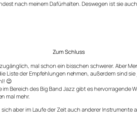
umindest nach meinem Dafürhalten. Deswegen ist sie auch i
Zum Schluss
r zugänglich, mal schon ein bisschen schwerer. Aber M
 die Liste der Empfehlungen nehmen, außerdem sind sie 
l! 😉
im Bereich des Big Band Jazz gibt es hervorragende Wer
en mal mehr.
ird sich aber im Laufe der Zeit auch anderer Instrument