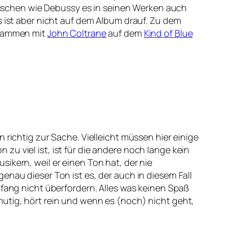
sschen wie Debussy es in seinen Werken auch
s ist aber nicht auf dem Album drauf. Zu dem
zusammen mit
John Coltrane
auf dem
Kind of Blue
 richtig zur Sache. Vielleicht müssen hier einige
u viel ist, ist für die andere noch lange kein
ikern, weil er einen Ton hat, der nie
enau dieser Ton ist es, der auch in diesem Fall
nfang nicht überfordern. Alles was keinen Spaß
utig, hört rein und wenn es (noch) nicht geht,