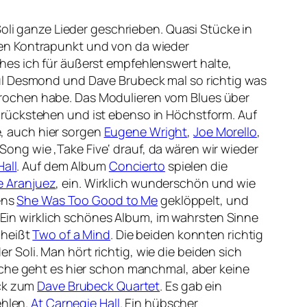
Soli ganze Lieder geschrieben. Quasi Stücke in
hen Kontrapunkt und von da wieder
hes ich für äußerst empfehlenswert halte,
ul Desmond und Dave Brubeck mal so richtig was
prochen habe. Das Modulieren vom Blues über
urückstehen und ist ebenso in Höchstform. Auf
, auch hier sorgen
Eugene Wright
,
Joe Morello
,
ng wie ‚Take Five‘ drauf, da wären wir wieder
Hall
. Auf dem Album
Concierto
spielen die
e Aranjuez
‚ ein. Wirklich wunderschön und wie
ens
She Was Too Good to Me
geklöppelt, und
. Ein wirklich schönes Album, im wahrsten Sinne
 heißt
Two of a Mind
. Die beiden konnten richtig
Soli. Man hört richtig, wie die beiden sich
ache geht es hier schon manchmal, aber keine
ück zum
Dave Brubeck Quartet
. Es gab ein
ehlen.
At Carnegie Hall
. Ein hübscher