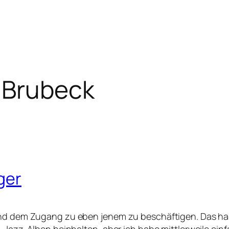
 Brubeck
iger
und dem Zugang zu eben jenem zu beschäftigen. Das hab