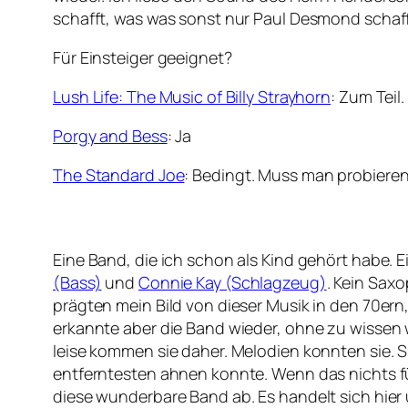
schafft, was was sonst nur Paul Desmond schaff
Für Einsteiger geeignet?
Lush Life: The Music of Billy Strayhorn
: Zum Teil
Porgy and Bess
: Ja
The Standard Joe
: Bedingt. Muss man probiere
Eine Band, die ich schon als Kind gehört habe. 
(Bass)
und
Connie Kay (Schlagzeug)
. Kein Sax
prägten mein Bild von dieser Musik in den 70ern, 
erkannte aber die Band wieder, ohne zu wissen 
leise kommen sie daher. Melodien konnten sie. S
entferntesten ahnen konnte. Wenn das nichts für
diese wunderbare Band ab. Es handelt sich hier