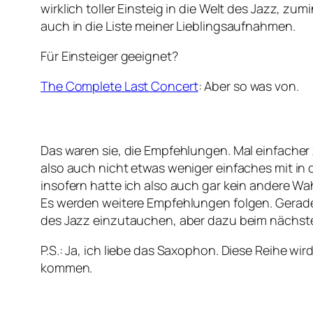
wirklich toller Einsteig in die Welt des Jazz, z
auch in die Liste meiner Lieblingsaufnahmen.
Für Einsteiger geeignet?
The Complete Last Concert
: Aber so was von.
Das waren sie, die Empfehlungen. Mal einfache
also auch nicht etwas weniger einfaches mit in
insofern hatte ich also auch gar kein andere Wah
Es werden weitere Empfehlungen folgen. Gerade 
des Jazz einzutauchen, aber dazu beim nächst
P.S.: Ja, ich liebe das Saxophon. Diese Reihe w
kommen.