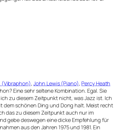
n (Vibraphon)
,
John Lewis (Piano)
,
Percy Heath
hon? Eine sehr seltene Kombination. Egal. Sie
 ich zu diesem Zeitpunkt nicht, was Jazz ist. Ich
it dem schönen Ding und Dong halt. Meist recht
 ich das zu diesem Zeitpunkt auch nur im
, und gebe deswegen eine dicke Empfehlung für
ufnahmen aus den Jahren 1975 und 1981. Ein