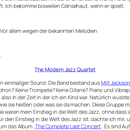
t. Ich bekomme bisweilen Gänsehaut, wenn er spielt.
. Vor allem wegen der bekannten Melodien
n
The Modern Jazz Quartet
Ein einmaliger Sound. Die Band bestand aus
Milt Jackso
ophon? Keine Trompete? Keine Gitarre? Piano und Vibrap
also in der Zeit in der ich ein Kind war. Natürlich wusste
wie sie heißen oder was sie da machen. Diese Gruppe m
ie waren mein Einstieg in die Welt des Jazz, ohne dass
 den Einstieg in die Welt des Jazz ist, dachte ich mir
 um das Album ‚
The Complete Last Concert
‚. Es sind A