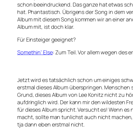
schon beeindruckend. Das ganze hat etwas sch
hat. Phantastisch. Übrigens der Song in dem ver
Album mit diesem Song kommen wir an einer ande
Album mit, ist doch klar.
Für Einsteiger geeignet?
Somethin‘ Else
: Zum Teil. Vor allem wegen des e
Jetzt wird es tatsächlich schon um einiges schw
erstmal dieses Album überspringen. Menschen sin
Grund, dieses Album von Lee Konitz nicht zu hör
aufdringlich wird. Der kann mir den wildesten F
für dieses Album spricht. Versucht es! Wenn es 
macht, sollte man tunlichst auch nicht machen, 
tja dann eben erstmal nicht.