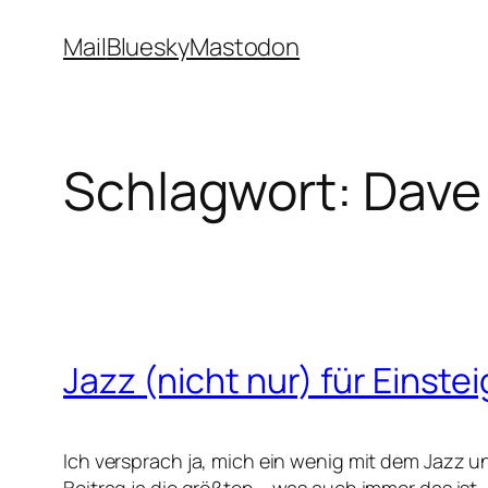
Zum
Mail
Bluesky
Mastodon
Inhalt
springen
Schlagwort:
Dave
Jazz (nicht nur) für Einste
Ich versprach ja, mich ein wenig mit dem Jazz 