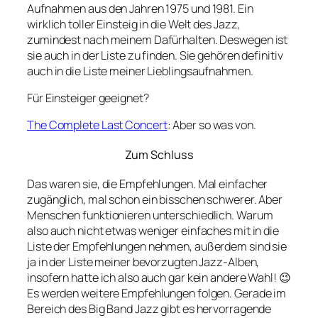
Aufnahmen aus den Jahren 1975 und 1981. Ein
wirklich toller Einsteig in die Welt des Jazz,
zumindest nach meinem Dafürhalten. Deswegen ist
sie auch in der Liste zu finden. Sie gehören definitiv
auch in die Liste meiner Lieblingsaufnahmen.
Für Einsteiger geeignet?
The Complete Last Concert
: Aber so was von.
Zum Schluss
Das waren sie, die Empfehlungen. Mal einfacher
zugänglich, mal schon ein bisschen schwerer. Aber
Menschen funktionieren unterschiedlich. Warum
also auch nicht etwas weniger einfaches mit in die
Liste der Empfehlungen nehmen, außerdem sind sie
ja in der Liste meiner bevorzugten Jazz-Alben,
insofern hatte ich also auch gar kein andere Wahl! 😉
Es werden weitere Empfehlungen folgen. Gerade im
Bereich des Big Band Jazz gibt es hervorragende