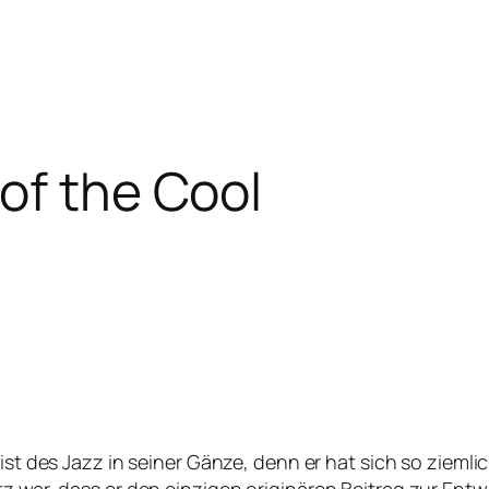
 of the Cool
nist des Jazz in seiner Gänze, denn er hat sich so zieml