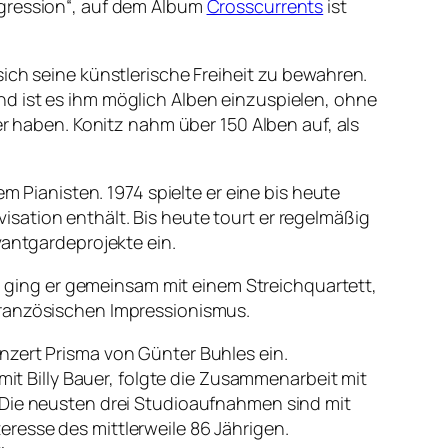
igression“, auf dem Album
Crosscurrents
ist
ich seine künstlerische Freiheit zu bewahren.
d ist es ihm möglich Alben einzuspielen, ohne
er haben. Konitz nahm über 150 Alben auf, als
m Pianisten. 1974 spielte er eine bis heute
sation enthält. Bis heute tourt er regelmäßig
vantgardeprojekte ein.
 ging er gemeinsam mit einem Streichquartett,
französischen Impressionismus.
nzert Prisma von Günter Buhles ein.
 Billy Bauer, folgte die Zusammenarbeit mit
 Die neusten drei Studioaufnahmen sind mit
resse des mittlerweile 86 Jährigen.